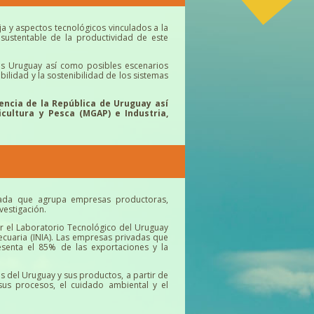
a y aspectos tecnológicos vinculados a la
sustentable de la productividad de este
sos Uruguay así como posibles escenarios
abilidad y la sostenibilidad de los sistemas
dencia de la República de Uruguay así
icultura y Pesca (MGAP) e Industria,
ivada que agrupa empresas productoras,
vestigación.
r el Laboratorio Tecnológico del Uruguay
ecuaria (INIA). Las empresas privadas que
senta el 85% de las exportaciones y la
s del Uruguay y sus productos, a partir de
us procesos, el cuidado ambiental y el