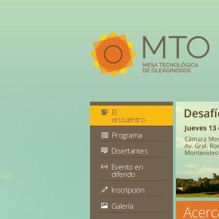
El
encuentro
Programa
Disertantes
Evento en
diferido
Inscripción
Galería
Acerc