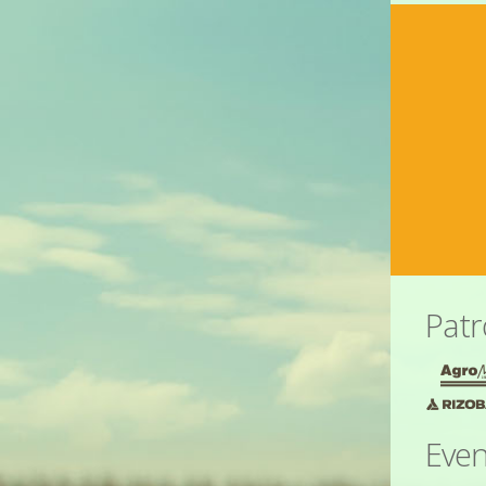
Patr
Even